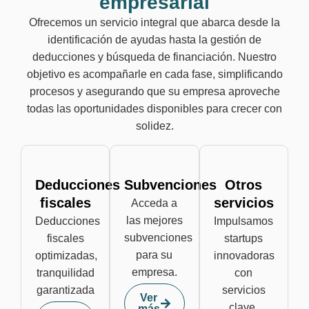
empresarial
Ofrecemos un servicio integral que abarca desde la
identificación de ayudas hasta la gestión de
deducciones y búsqueda de financiación. Nuestro
objetivo es acompañarle en cada fase, simplificando
procesos y asegurando que su empresa aproveche
todas las oportunidades disponibles para crecer con
solidez.
Deducciones
Subvenciones
Otros
fiscales
servicios
Acceda a
las mejores
Deducciones
Impulsamos
subvenciones
fiscales
startups
para su
optimizadas,
innovadoras
empresa.
tranquilidad
con
garantizada
servicios
Ver
clave.
más