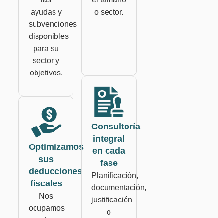
ayudas y
o sector.
subvenciones
disponibles
para su
sector y
objetivos.
Consultoría
integral
Optimizamos
en cada
sus
fase
deducciones
Planificación,
fiscales
documentación,
Nos
justificación
ocupamos
o