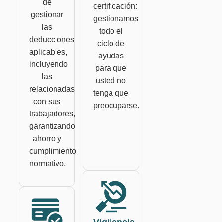
de
certificación:
gestionar
gestionamos
las
todo el
deducciones
ciclo de
aplicables,
ayudas
incluyendo
para que
las
usted no
relacionadas
tenga que
con sus
preocuparse.
trabajadores,
garantizando
ahorro y
cumplimiento
normativo.
Vigilancia