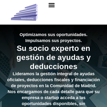
Sobre nosotros
Deducciones fiscales
Otros servicios
Optimizamos sus oportunidades.
Impulsamos sus proyectos.
Su socio experto en
gestión de ayudas y
deducciones
Lideramos la gestión integral de ayudas
oficiales, deducciones fiscales y financiación
de proyectos en la Comunidad de Madrid.
Nos encargamos de cada detalle para que su
empresa o startup acceda a las
oportunidades disponibles, sin